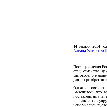
14 декабря 2014 го
Алиана Устиненко (
После рождения Роб
отец семейства да
разговоры о машине
для ее приобретения
Однако, совершен
Выяснилось, что в
поставлена на учет
или иначе, но супр
цене миллион рубле