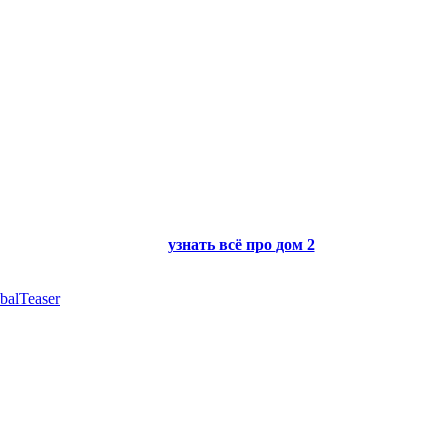
узнать всё про
дом 2
balTeaser