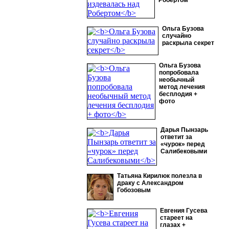
Робертом
Ольга Бузова
случайно
раскрыла секрет
Ольга Бузова
попробовала
необычный
метод лечения
бесплодия +
фото
Дарья Пынзарь
ответит за
«чурок» перед
Салибековыми
Татьяна Кирилюк полезла в
драку с Александром
Гобозовым
Евгения Гусева
стареет на
глазах +