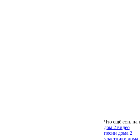
Что ещё есть на 
дом 2 видео
песни дома 2
участники дома 