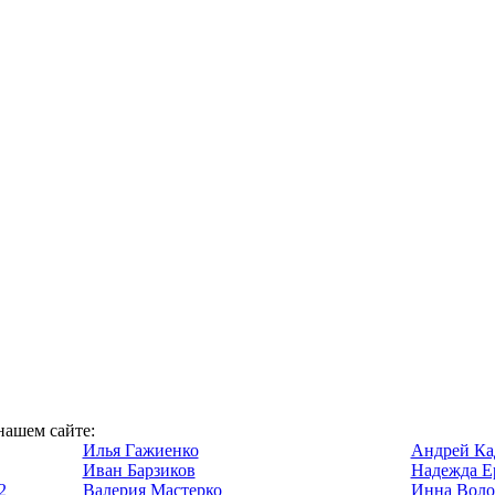
нашем сайте:
Илья Гажиенко
Андрей Ка
Иван Барзиков
Надежда Е
2
Валерия Мастерко
Инна Воло