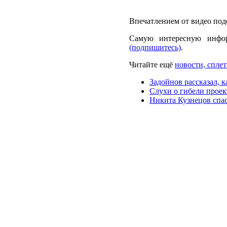
Впечатлением от видео под
Самую интересную инфо
(подпишитесь)
.
Читайте ещё
новости, сплет
Задойнов рассказал, 
Слухи о гибели прое
Никита Кузнецов спа