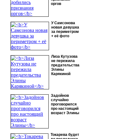
оргов
У Самсонова
новая девушка
за периметром
+ её фото
Лиза Кутузова
не пережила
предательства
Элины
Карякиной
Задойнов
случайно
проговорился
про настоящий
возраст Элины
Токарева будет