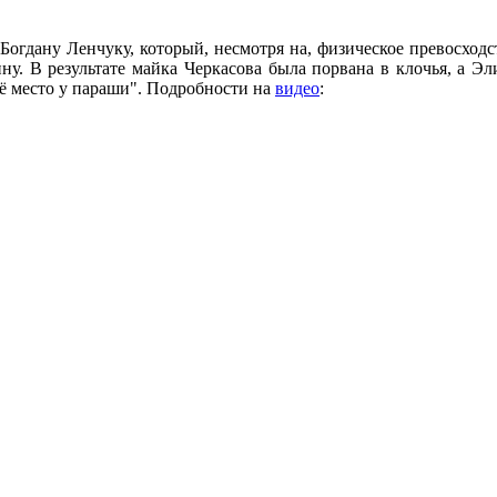
Богдану Ленчуку, который, несмотря на, физическое превосходс
ну. В результате майка Черкасова была порвана в клочья, а Эл
"её место у параши". Подробности на
видео
: