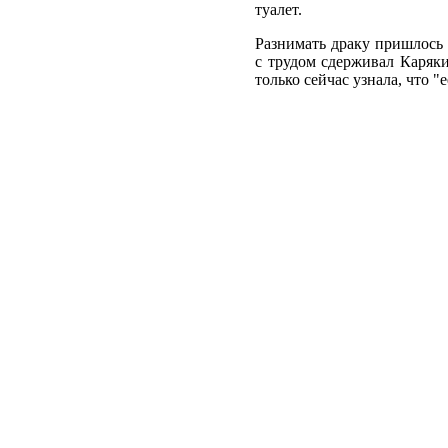
туалет.
Разнимать драку пришлось 
с трудом сдерживал Каряки
только сейчас узнала, что 