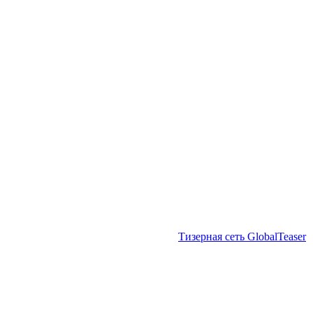
Тизерная сеть GlobalTeaser