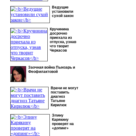
Ведущие
установили
сухой закон
Кручинина
досрочно
приехала из
отпуска, узнав
что творит
Черкасов
Заочная война Пынзарь и
Феофилактовой
Врачи не могут
поставить
диагноз
Татьяне
Кирилюк
Элину
Карякину
проверят на
«допинг»