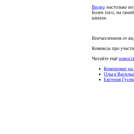
Видео
настолько во
Более того, на свое
канала:
Впечатлением от ви
Комиксы про участ
Читайте ещё
новост
Компромат на
Ольга Василье
Евгения Гусев