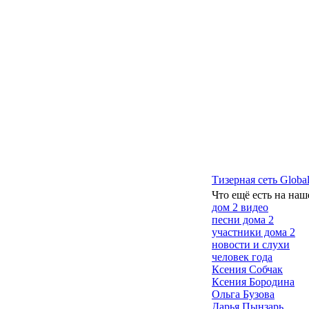
Тизерная сеть Global
Что ещё есть на наш
дом 2 видео
песни дома 2
участники дома 2
новости и слухи
человек года
Ксения Собчак
Ксения Бородина
Ольга Бузова
Дарья Пынзарь