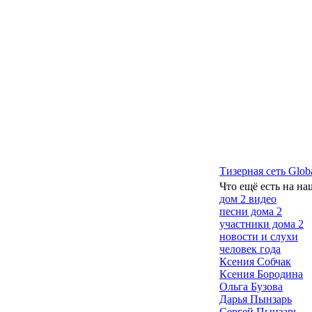
Тизерная сеть Glob
Что ещё есть на на
дом 2 видео
песни дома 2
участники дома 2
новости и слухи
человек года
Ксения Собчак
Ксения Бородина
Ольга Бузова
Дарья Пынзарь
Сергей Пынзарь