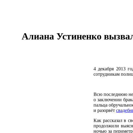
Алиана Устиненко вызвал
4 декабря 2013 го
сотрудникам поли
Всю последнюю нед
о заключении брак
пальца обручально
и разорвёт
свадеб
Как рассказал в с
продолжили выясн
ночью за периметр,