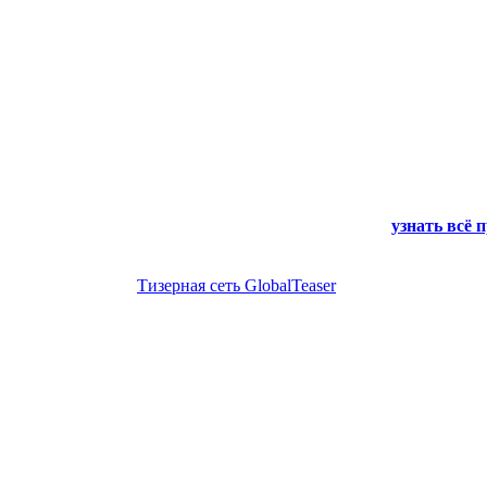
узнать всё 
Тизерная сеть GlobalTeaser