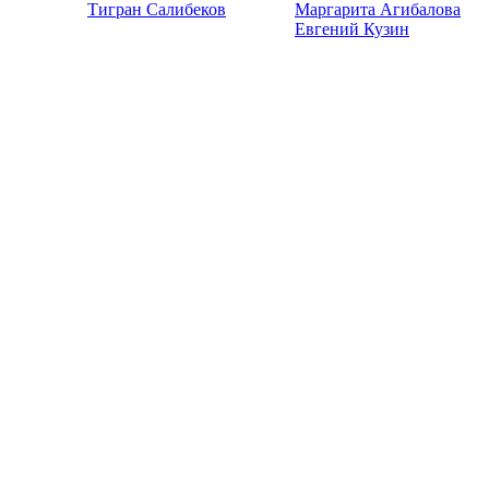
Тигран Салибеков
Маргарита Агибалова
Евгений Кузин