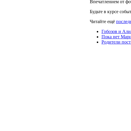
Впечатлением от фо
Будьте в курсе собы
Читайте ещё
послед
Гобозов и Али
Пока нет Мари
Родители пост