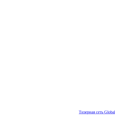
Тизерная сеть Global