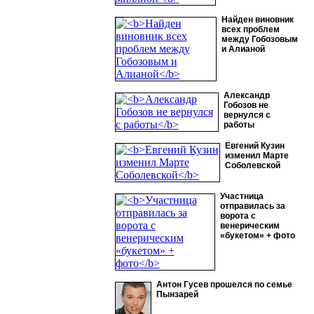
Найден виновник
всех проблем
между Гобозовым
и Алианой
Александр
Гобозов не
вернулся с
работы
Евгений Кузин
изменил Марте
Соболевской
Участница
отправилась за
ворота с
венерическим
«букетом» + фото
Антон Гусев прошелся по семье
Пынзарей