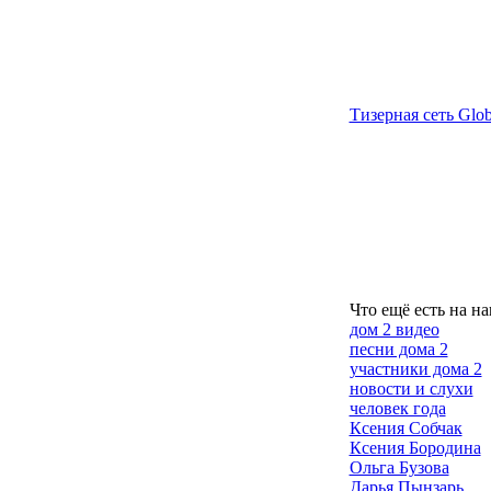
Тизерная сеть Glob
Что ещё есть на на
дом 2 видео
песни дома 2
участники дома 2
новости и слухи
человек года
Ксения Собчак
Ксения Бородина
Ольга Бузова
Дарья Пынзарь