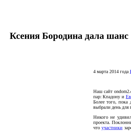
Ксения Бородина дала шанс 
4 марта 2014 года
Наш сайт ondom2.
пар: Кпадону и
Ев
Более того, пока
выбрали день для 
Никого не удиви
проекта. Поклонн
что
участники
зар