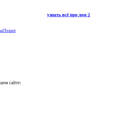
узнать всё про
дом 2
alTeaser
шем сайте: