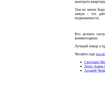
выиграть квартиру
Тем не менее Бор
замуж - это даё
недвижимости.
Кто должен сыгра
комментариях.
Лучший юмор о пр
Читайте ещё
после
Светлане Ми
Лицо Анны К
Андрей Черк