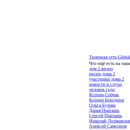
Тизерная сеть Global
Что ещё есть на наш
дом 2 видео
песни дома 2
участники дома 2
новости и слухи
человек года
Ксения Собчак
Ксения Бородина
Ольга Бузова
Дарья Пынзарь
Сергей Пынзарь
Николай Должанск
Алексей Самсонов