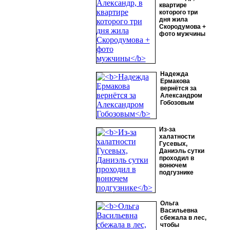
квартире
которого три
дня жила
Скородумова +
фото мужчины
Надежда
Ермакова
вернётся за
Александром
Гобозовым
Из-за
халатности
Гусевых,
Даниэль сутки
проходил в
вонючем
подгузнике
Ольга
Васильевна
сбежала в лес,
чтобы