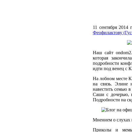
11 сентября 2014 
Феофилактову (Гус
Наш сайт ondom2
которая закончил
подробности конфл
идти под венец с К
На лобном месте К
на связь. Элине 
навестить семью в
Саши с дочерью, 
Подробности на ск
Мнением о слухах 
Приколы и мемы