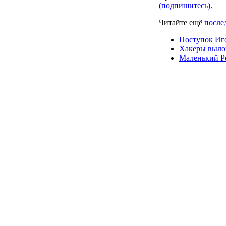
(подпишитесь)
.
Читайте ещё
после
Поступок Иго
Хакеры вылож
Маленький Ро