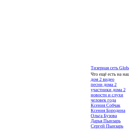
Тизерная сеть Glob
Что ещё есть на на
дом 2 видео
песни дома 2
участники дома 2
новости и слухи
человек года
Ксения Собчак
Ксения Бородина
Ольга Бузова
Дарья Пынзарь
Сергей Пынзарь