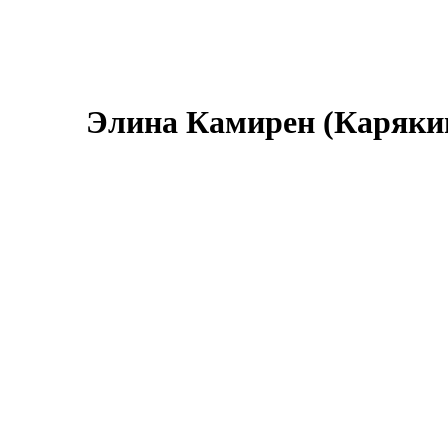
Элина Камирен (Карякин