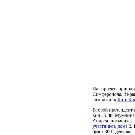
На проект пришли 
Симферополя, Украи
симпатии к
Кате Ко
Второй претендент
вид 35-38. Мужчина
Андрея посыпался 
участников дома 2
.
будет 3001 девушка.