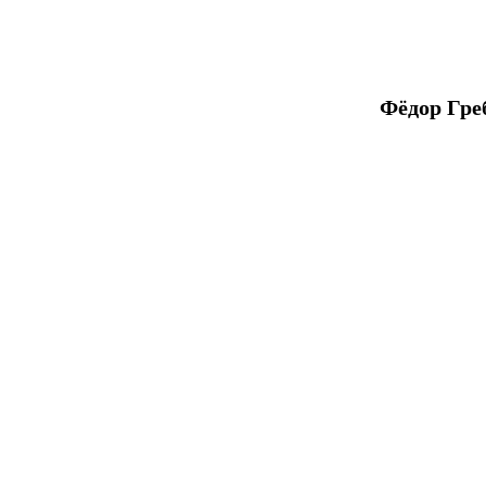
Фёдор Гре