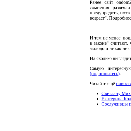
Ранее сайт ondom
сомнения развеял
предупредить, поэт
возраст". Подробно
И тем не менее, по
в законе" считают, 
молодо и никак не с
На сколько выглядит
Самую интересну
(подпишитесь)
.
Читайте ещё
новосте
Светлану Мих
Екатерина Кол
Сослуживцы п