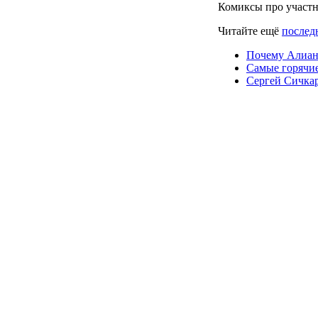
Комиксы про участ
Читайте ещё
последн
Почему Алиан
Самые горячи
Сергей Сичкар