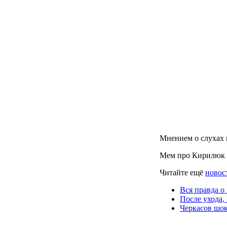
Мнением о слухах 
Мем про Кирилюк 
Читайте ещё
новос
Вся правда о
После ухода,
Черкасов шок