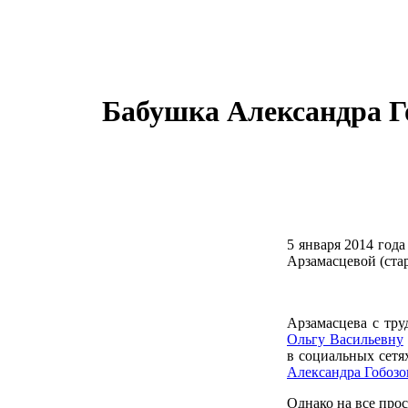
Бабушка Александра Г
5 января 2014 года
Арзамасцевой (ст
Арзамасцева с тр
Ольгу Васильевну
в социальных сетя
Александра Гобозо
Однако на все про