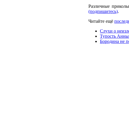
Различные приколы
(подпишитесь)
.
Читайте ещё
послед
Слухи о неизл
Тупость Анны 
Бородина не п