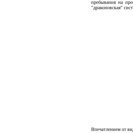
пребывания на про
"драконовская" сис
Впечатлением от ви