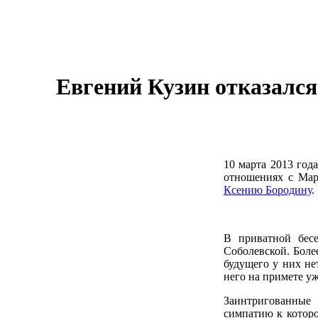
Евгений Кузин отказался
10 марта 2013 год
отношениях с Мар
Ксению Бородину
.
В приватной бес
Соболевской. Боле
будущего у них не
него на примете уж
Заинтригованны
симпатию к которо