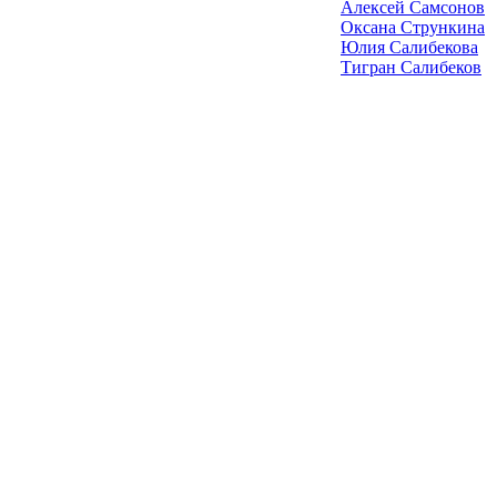
Алексей Самсонов
Оксана Стрункина
Юлия Салибекова
Тигран Салибеков