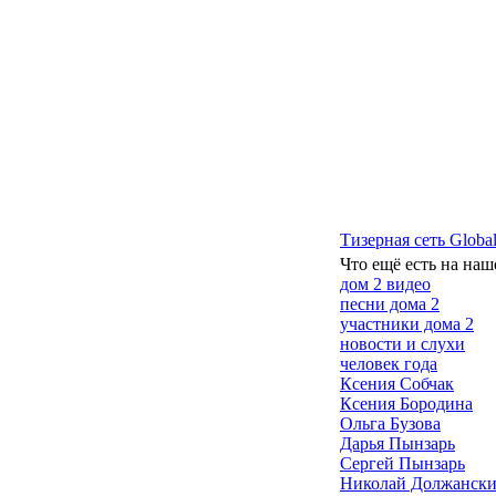
Тизерная сеть Global
Что ещё есть на наш
дом 2 видео
песни дома 2
участники дома 2
новости и слухи
человек года
Ксения Собчак
Ксения Бородина
Ольга Бузова
Дарья Пынзарь
Сергей Пынзарь
Николай Должанск