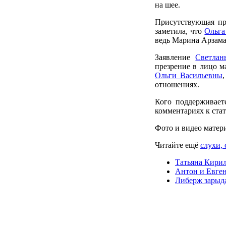
на шее.
Присутствующая п
заметила, что
Ольга
ведь Марина Арзамас
Заявление
Светла
презрение в лицо 
Ольги Васильевны
отношениях.
Кого поддерживает
комментариях к стат
Фото и видео матер
Читайте ещё
слухи, 
Татьяна Кирил
Антон и Евген
Либерж зарыда