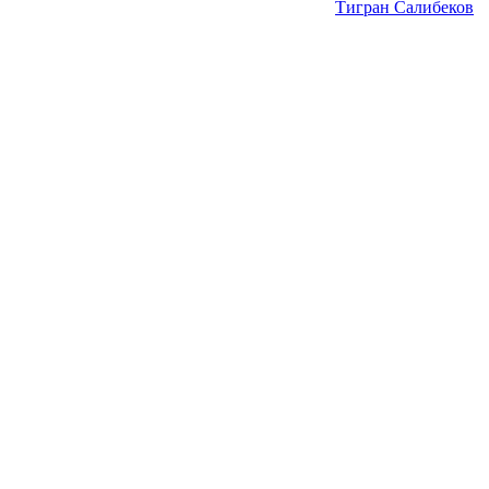
Тигран Салибеков