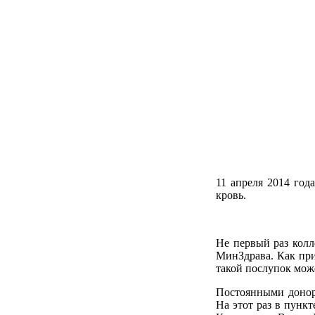
11 апреля 2014 год
кровь.
Не первый раз кол
МинЗдрава. Как пр
такой послупок може
Постоянными донор
На этот раз в пунк