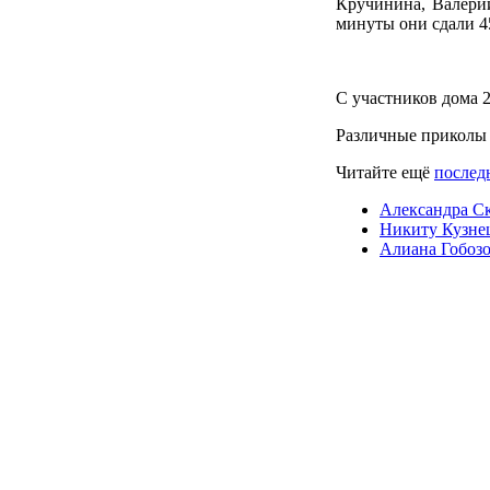
Кручинина, Валер
минуты они сдали 4
С участников дома 
Различные приколы 
Читайте ещё
последн
Александра Ск
Никиту Кузнец
Алиана Гобозо