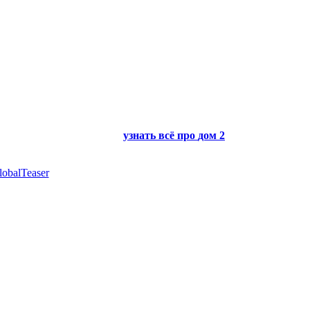
узнать всё про
дом 2
lobalTeaser