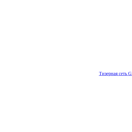
Тизерная сеть G