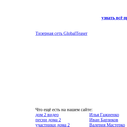
узнать всё 
Тизерная сеть GlobalTeaser
Что ещё есть на нашем сайте:
дом 2 видео
Илья Гажиенко
песни дома 2
Иван Барзиков
участники дома 2
Валерия Мастерко