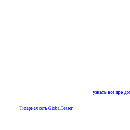
узнать всё про
до
Тизерная сеть GlobalTeaser