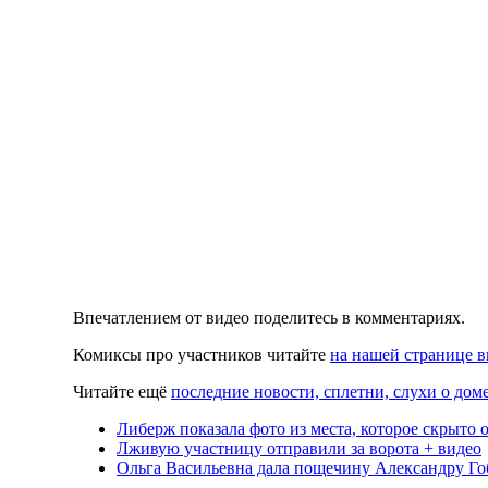
Впечатлением от видео поделитесь в комментариях.
Комиксы про участников читайте
на нашей странице в
Читайте ещё
последние новости, сплетни, слухи о доме
Либерж показала фото из места, которое скрыто 
Лживую участницу отправили за ворота + видео
Ольга Васильевна дала пощечину Александру Го