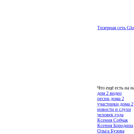
Тизерная сеть Glo
Что ещё есть на н
дом 2 видео
песни дома 2
участники дома 2
новости и слухи
человек года
Ксения Собчак
Ксения Бородина
Ольга Бузова