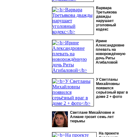
Варвара
Третьякова
дважды
нарушает
уголовный
кодекс
Ирине
Александровне
плевать на
новорождённую
дочь Риты
Агибаловой
У Светланы
Михайловны
появился
серьёзный враг в
доме 2 + фото
Светлане Михайловне и
Алиане грозит семь лет
тюрьмы
На проекте