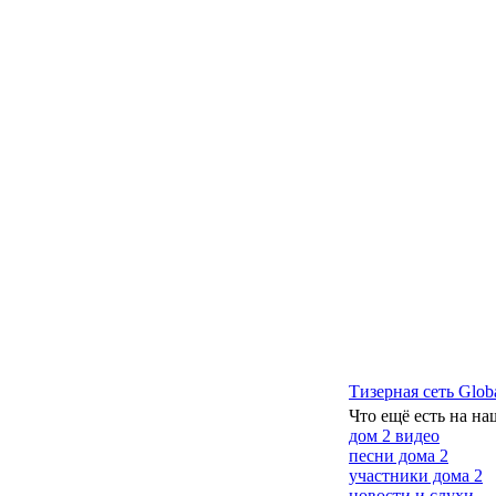
Тизерная сеть Glob
Что ещё есть на на
дом 2 видео
песни дома 2
участники дома 2
новости и слухи