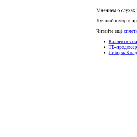
Мнением о слухах 
Лучший юмор о пр
Читайте ещё
сплет
Коллектив н
ТВ-продюсер 
Либерж Кпадо