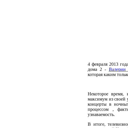
4 февраля 2013 год
дома 2 -
Валерии
которая каким тольк
Некоторое время, 
максимум из своей 
концерты в ночных
процессом , факт
узнаваемость.
В итоге, телевизио