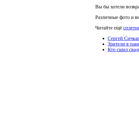
Вы бы хотели возвр
Различные фото и в
Читайте ещё
сплетн
Сергей Сичкар
Зрители в пан
Кто сшил свад