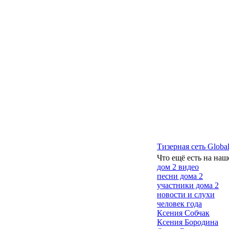
Тизерная сеть Global
Что ещё есть на наш
дом 2 видео
песни дома 2
участники дома 2
новости и слухи
человек года
Ксения Собчак
Ксения Бородина