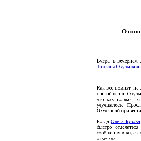
Отнош
Вчера, в вечернем 
Татьяны Охулковой
Как все помнят, на 
про общение Охулко
что как только Та
улучшалось. Прос
Охулковой привести
Когда
Ольга Бузова
быстро отделаться
сообщения в виде с
отвечала.