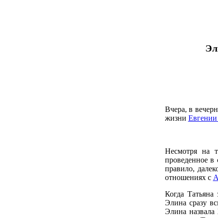
Эл
Вчера, в вечерн
жизни
Евгении
Несмотря на т
проведенное в 
правило, далек
отношениях с
А
Когда Татьяна 
Элина сразу в
Элина назвала 