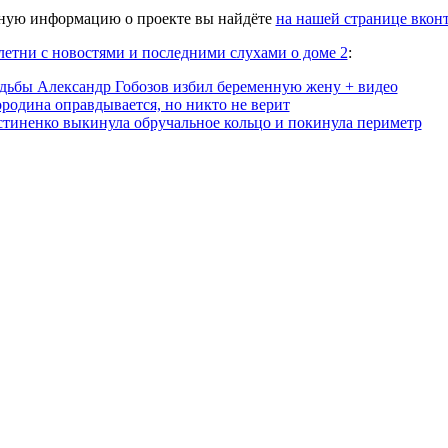
ную информацию о проекте вы найдёте
на нашей странице вкон
летни с новостями и последними слухами о доме 2
:
дьбы Александр Гобозов избил беременную жену + видео
родина оправдывается, но никто не верит
тиненко выкинула обручальное кольцо и покинула периметр