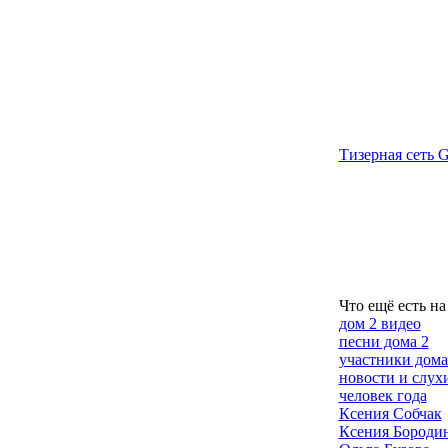
Тизерная сеть G
Что ещё есть на
дом 2 видео
песни дома 2
участники дома
новости и слух
человек года
Ксения Собчак
Ксения Бороди