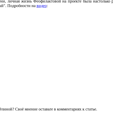
и, личная жизнь Феофилактовой на проекте была настолько р
ый". Подробности на
видео
:
Элиной? Своё мнение оставьте в комментариях к статье.