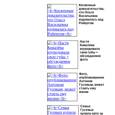
Косвенные
доказательства,
что Ольга
Васильевна
издевалась над
Робертом
Настя
Ковалёва
изуродовала
свои губы +
обсуждаемое
фото
Фото,
опубликованное
Антоном
Гусевым, может
стоить ему
жизни
Семья
Гусевых
купила авто за