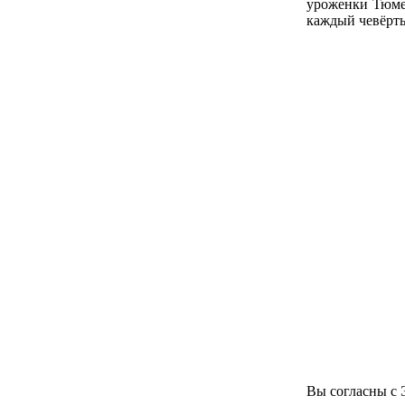
уроженки Тюмен
каждый чевёрт
Вы согласны с 