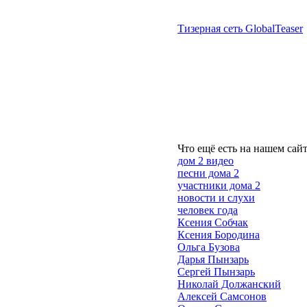
Тизерная сеть GlobalTeaser
Что ещё есть на нашем сайт
дом 2 видео
песни дома 2
участники дома 2
новости и слухи
человек года
Ксения Собчак
Ксения Бородина
Ольга Бузова
Дарья Пынзарь
Сергей Пынзарь
Николай Должанский
Алексей Самсонов