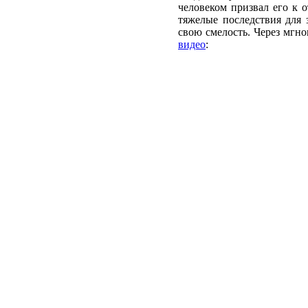
человеком призвал его к о
тяжелые последствия для 
свою смелость. Через мгн
видео
: