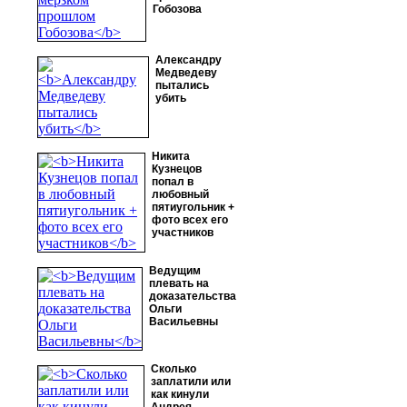
Гобозова
Александру
Медведеву
пытались
убить
Никита
Кузнецов
попал в
любовный
пятиугольник +
фото всех его
участников
Ведущим
плевать на
доказательства
Ольги
Васильевны
Сколько
заплатили или
как кинули