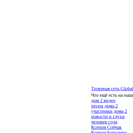
Тизерная сеть Global
Что ещё есть на наш
дом 2 видео
песни дома 2
участники дома 2
новости и слухи
человек года
Ксения Собчак
Ксения Бородина