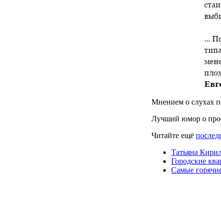
Мнением о слухах п
Лучший юмор о про
Читайте ещё
последн
Татьяна Кирил
Городские ква
Самые горячи