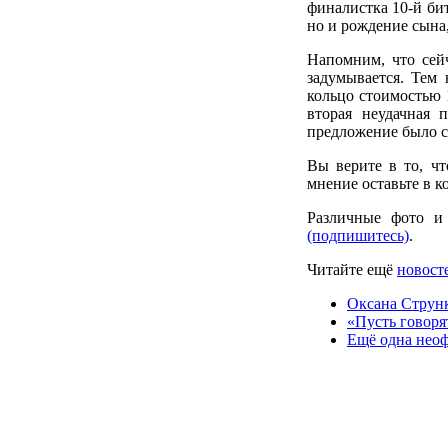
финалистка 10-й бит
но и рождение сына,
Напомним, что сей
задумывается. Тем
кольцо стоимостью 
вторая неудачная 
предложение было сд
Вы верите в то, чт
мнение оставьте в к
Различные фото и
(подпишитесь)
.
Читайте ещё
новосте
Оксана Струн
«Пусть говоря
Ещё одна неоф