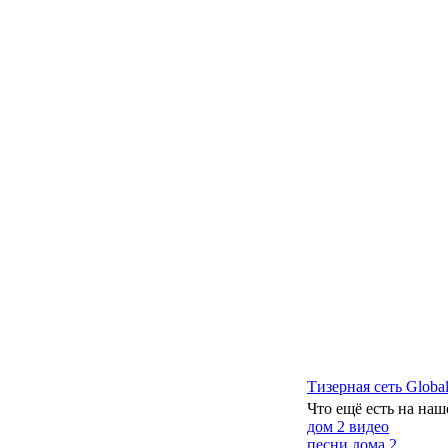
Тизерная сеть Global
Что ещё есть на наш
дом 2 видео
песни дома 2