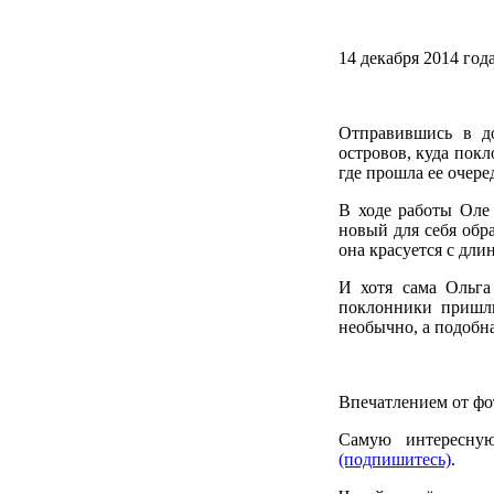
14 декабря 2014 год
Отправившись в д
островов, куда пок
где прошла ее очере
В ходе работы Оле 
новый для себя обр
она красуется с дли
И хотя сама Ольга
поклонники пришли
необычно, а подобн
Впечатлением от фо
Самую интересну
(подпишитесь)
.