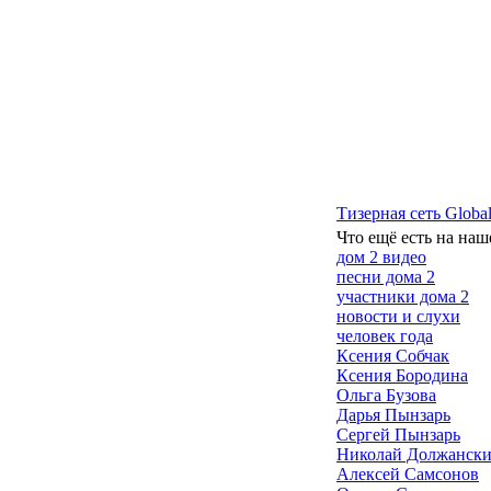
Тизерная сеть Global
Что ещё есть на наш
дом 2 видео
песни дома 2
участники дома 2
новости и слухи
человек года
Ксения Собчак
Ксения Бородина
Ольга Бузова
Дарья Пынзарь
Сергей Пынзарь
Николай Должанск
Алексей Самсонов