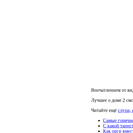
Впечатлением от ви
Лучшее о доме 2 см
Читайте ещё
слухи, 
Самые горячи
С какой таинс
Как орги вмес