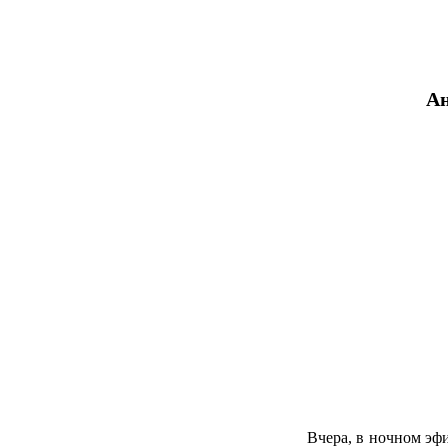
Ан
Вчера, в ночном эфи