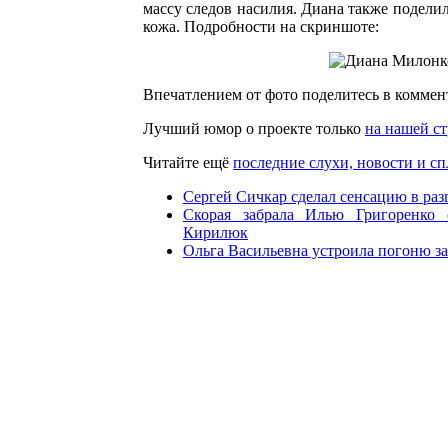
массу следов насилия. Диана также подели
кожа. Подробности на скриншоте:
Впечатлением от фото поделитесь в коммен
Лучший юмор о проекте только
на нашей ст
Читайте ещё
последние слухи, новости и сп
Сергей Сичкар сделал сенсацию в раз
Скорая забрала Илью Григоренко 
Кирилюк
Ольга Васильевна устроила погоню з