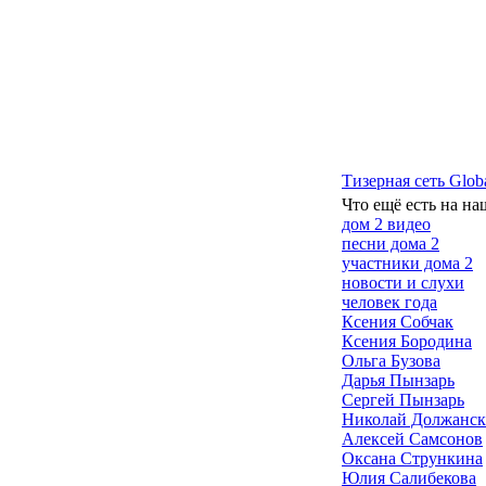
Тизерная сеть Glob
Что ещё есть на на
дом 2 видео
песни дома 2
участники дома 2
новости и слухи
человек года
Ксения Собчак
Ксения Бородина
Ольга Бузова
Дарья Пынзарь
Сергей Пынзарь
Николай Должанс
Алексей Самсонов
Оксана Стрункина
Юлия Салибекова