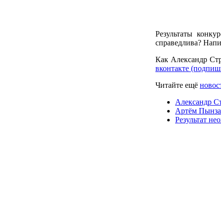
Результаты конку
справедлива? Напи
Как Александр Стр
вконтакте (подпиш
Читайте ещё
новос
Александр Ст
Артём Пынзар
Результат не