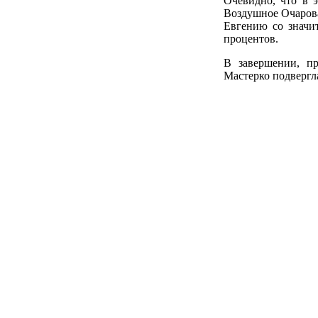
Очевидно, что в 
Воздушное Очарова
Евгению со значит
процентов.
В завершении, пр
Мастерко подвергл