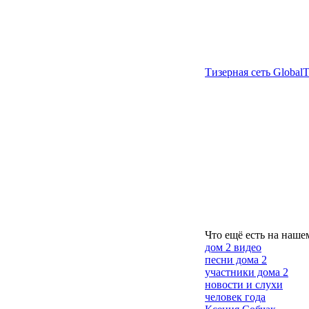
Тизерная сеть GlobalT
Что ещё есть на нашем
дом 2 видео
песни дома 2
участники дома 2
новости и слухи
человек года