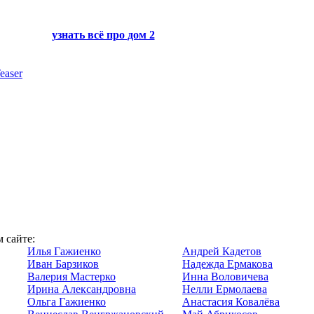
узнать всё про
дом 2
easer
 сайте:
Илья Гажиенко
Андрей Кадетов
Иван Барзиков
Надежда Ермакова
Валерия Мастерко
Инна Воловичева
Ирина Александровна
Нелли Ермолаева
Ольга Гажиенко
Анастасия Ковалёва