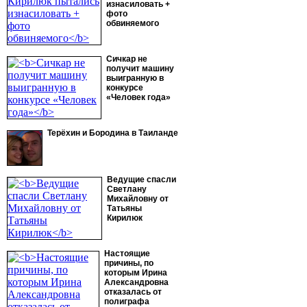
изнасиловать +
фото
обвиняемого
Сичкар не
получит машину
выигранную в
конкурсе
«Человек года»
Терёхин и Бородина в Таиланде
Ведущие спасли
Светлану
Михайловну от
Татьяны
Кирилюк
Настоящие
причины, по
которым Ирина
Александровна
отказалась от
полиграфа