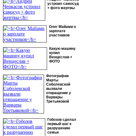
устроил самосуд
+ фото жертвы
Олег Майами о
зарплате
участников
Какую машину
купил
Венцеслав +
ФОТО
Фотографии
Марты
Соболевской
вызвали
отвращение у
Варвары
Третьяковой
Гобозов сделал
первый шаг к
разрушению
семьи