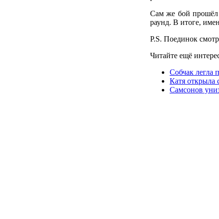
Сам же бой прошёл
раунд. В итоге, име
P.S. Поединок смот
Читайте ещё интер
Собчак легла 
Катя открыла
Самсонов уни