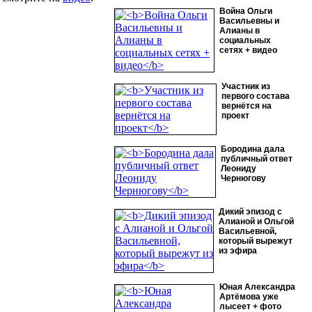
Война Ольги
Васильевны и
Алианы в
социальных
сетях + видео
Участник из
первого состава
вернётся на
проект
Бородина дала
публичный ответ
Леониду
Чернюгову
Дикий эпизод с
Алианой и Ольгой
Васильевной,
который вырежут
из эфира
Юная Александра
Артёмова уже
лысеет + фото