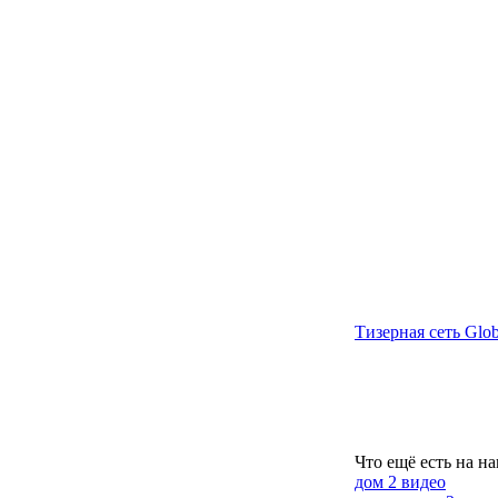
Тизерная сеть Glob
Что ещё есть на н
дом 2 видео