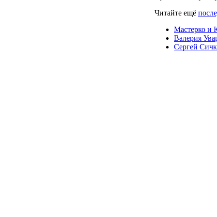
Читайте ещё
после
Мастерко и К
Валерия Ува
Сергей Сичк