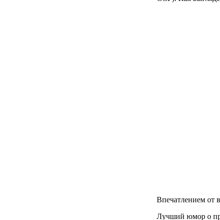
Впечатлением от в
Лучший юмор о пр