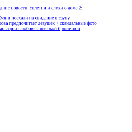
дние новости, сплетни и слухи о доме 2
:
узин поехали на свидание в сауну
рова предпочитает девушек + скандальные фото
ар строит любовь с высокой брюнеткой