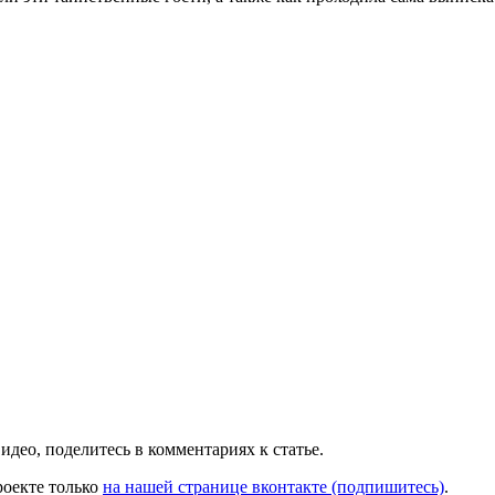
идео, поделитесь в комментариях к статье.
оекте только
на нашей странице вконтакте (подпишитесь)
.