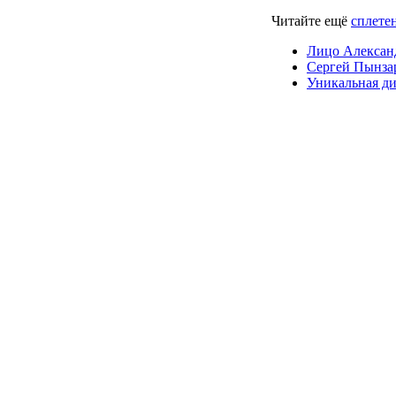
Читайте ещё
сплетен
Лицо Александ
Сергей Пынзар
Уникальная ди