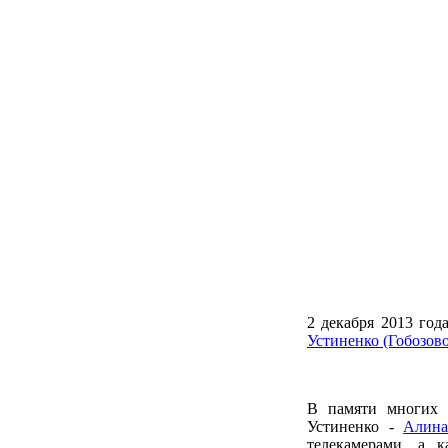
2 декабря 2013 год
Устиненко (Гобозов
В памяти многих 
Устиненко -
Алина
телекамерами, а 