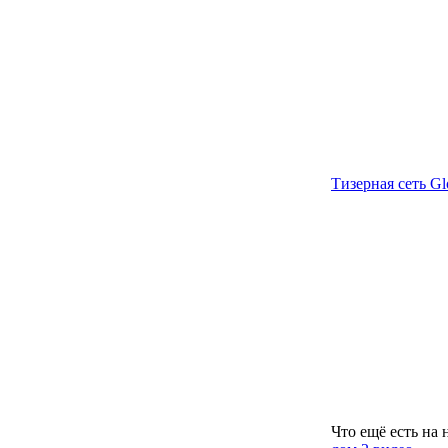
Тизерная сеть Gl
Что ещё есть на 