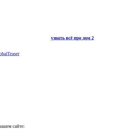
узнать всё про
дом 2
obalTeaser
нашем сайте: