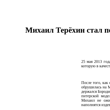
Михаил Терёхин стал 
25 мая 2013 го
которую в качес
После того, как
обрушилась на М
держался Бороди
питерской моде
Михаил не ожи
наполнятся изде