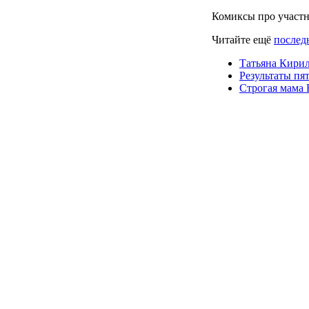
Комиксы про участ
Читайте ещё
послед
Татьяна Кири
Результаты пя
Строгая мама 