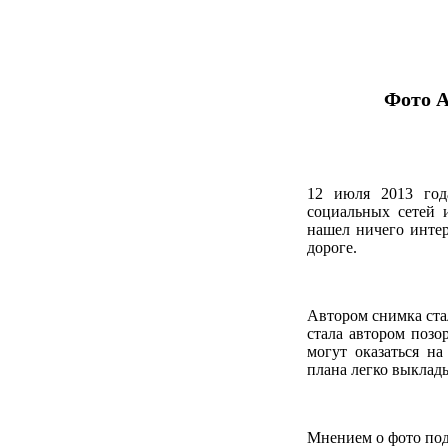
Фото А
12 июля 2013 го
социальных сетей 
нашел ничего интер
дороге.
Автором снимка ста
стала автором позо
могут оказаться н
плана легко выклад
Мнением о фото под