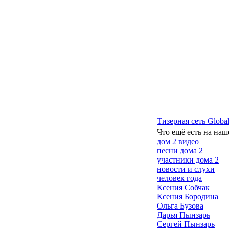
Тизерная сеть Global
Что ещё есть на наш
дом 2 видео
песни дома 2
участники дома 2
новости и слухи
человек года
Ксения Собчак
Ксения Бородина
Ольга Бузова
Дарья Пынзарь
Сергей Пынзарь