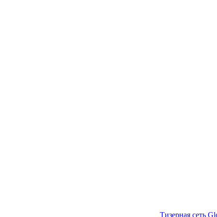
Тизерная сеть Gl