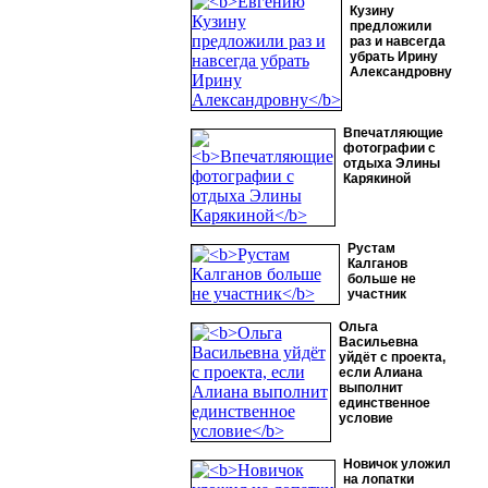
Кузину
предложили
раз и навсегда
убрать Ирину
Александровну
Впечатляющие
фотографии с
отдыха Элины
Карякиной
Рустам
Калганов
больше не
участник
Ольга
Васильевна
уйдёт с проекта,
если Алиана
выполнит
единственное
условие
Новичок уложил
на лопатки