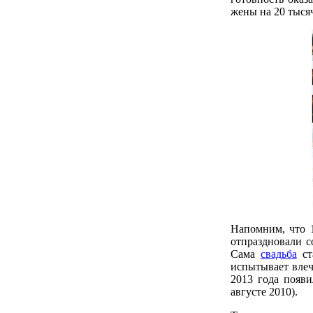
жены на 20 тыся
Напомним, что 
отпраздновали 
Сама
свадьба
ст
испытывает влеч
2013 года появ
августе 2010).