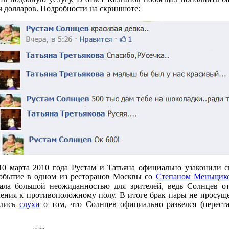
ч долларов. Подробности на скриншоте:
10 марта 2010 года Рустам и Татьяна официально узаконили 
событие в одном из ресторанов Москвы со
Степаном Меньщик
ала большой неожиданностью для зрителей, ведь Солнцев от
ения к противоположному полу. В итоге брак пары не просуще
ились
слухи
о том, что Солнцев официально развелся (перест