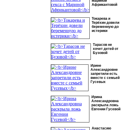
Мариной
Африкантовой
Токарева и
Терёхин довели
беременную до
истерики
Тарасов не
хочет детей от
Бузовой
Ирине
Александровне
запретили есть
вместе с семьей
Гусевых
Ирина
Александровна
раскрыла ложь
Евгении Гусевой
Анастасию