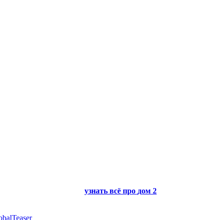
узнать всё про
дом 2
obalTeaser