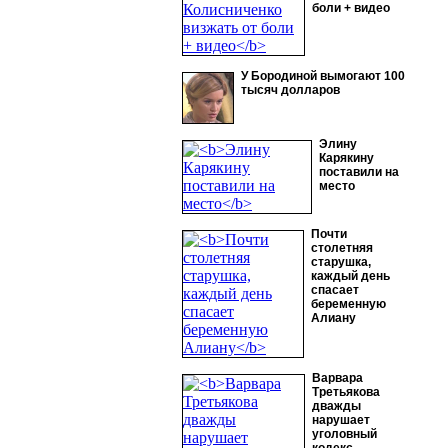
боли + видео
У Бородиной вымогают 100
тысяч долларов
Элину
Карякину
поставили на
место
Почти
столетняя
старушка,
каждый день
спасает
беременную
Алиану
Варвара
Третьякова
дважды
нарушает
уголовный