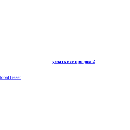
узнать всё про
дом 2
lobalTeaser