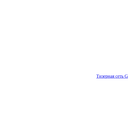
Тизерная сеть G