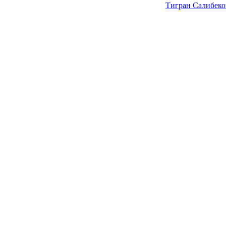
Тигран Салибеко