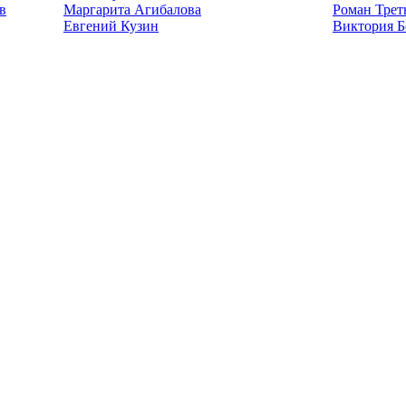
в
Маргарита Агибалова
Роман Трет
Евгений Кузин
Виктория Б