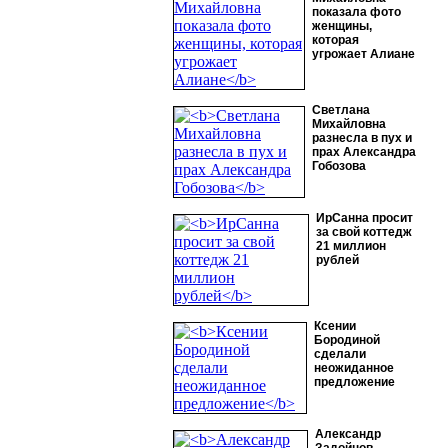
показала фото
женщины,
которая
угрожает Алиане
Светлана
Михайловна
разнесла в пух и
прах Александра
Гобозова
ИрСанна просит
за свой коттедж
21 миллион
рублей
Ксении
Бородиной
сделали
неожиданное
предложение
Александр