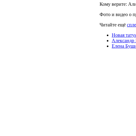
Кому верите: Ал
Фото и видео о 
Читайте ещё
спле
Новая тату
Александр 
Елена Буши