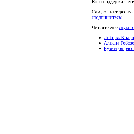
Кого поддерживаете
Самую интересну
(подпишитесь)
.
Читайте ещё
слухи 
Либерж Кпадо
Алиана Гобозо
Кузнецов расс