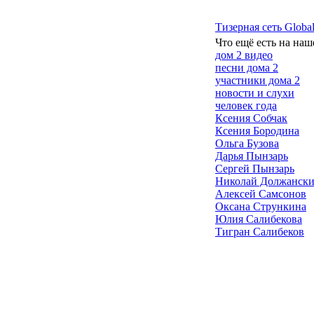
Тизерная сеть Global
Что ещё есть на наш
дом 2 видео
песни дома 2
участники дома 2
новости и слухи
человек года
Ксения Собчак
Ксения Бородина
Ольга Бузова
Дарья Пынзарь
Сергей Пынзарь
Николай Должанск
Алексей Самсонов
Оксана Стрункина
Юлия Салибекова
Тигран Салибеков