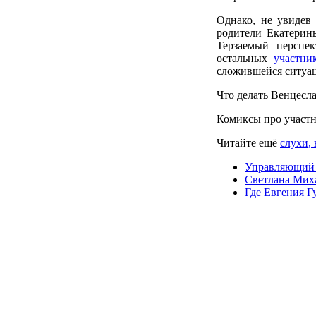
Однако, не увидев 
родители Екатерины
Терзаемый перспек
остальных
участни
сложившейся ситуа
Что делать Венцесла
Комиксы про участ
Читайте ещё
слухи, 
Управляющий м
Светлана Миха
Где Евгения Г