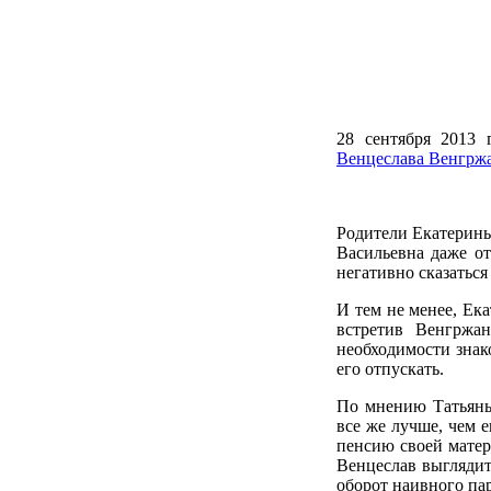
28 сентября 2013 
Венцеслава Венгрж
Родители Екатерины 
Васильевна даже от
негативно сказаться
И тем не менее, Ек
встретив Венгржа
необходимости знако
его отпускать.
По мнению Татьяны
все же лучше, чем 
пенсию своей матер
Венцеслав выглядит
оборот наивного пар